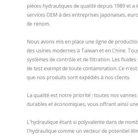
pièces hydrauliques de qualité depuis 1989 et a
services OEM à des entreprises japonaises, eur
de renom.
Nous avons mis en place une ligne de producti
des usines modernes à Taïwan et en Chine. Tous
systèmes de contrôle et de filtration. Les fluid
de test exempt de toute contamination. Ce n'est 
que nos produits sont expédiés à nos clients.
La qualité est notre priorité : toutes nos vanne
durables et économiques, vous offrant ainsi une
L'hydraulique étant si polyvalente dans de no
l'hydraulique comme un vecteur de potentiel illi