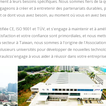
nt à leurs besoins spécifiques. Nous sommes fiers de la qu
ageons à créer et à entretenir des partenariats durables, 
it ce dont vous avez besoin, au moment où vous en avez bes
ifiée CE, ISO 9001 et TÜV, et s'engage à maintenir et à amél
sfaction et votre confiance sont primordiales, et nous mett
 secteur à Taïwan, nous sommes à l'origine de l'Association
 plusieurs universités pour développer de nouvelles technolo
aulicss'engage à vous aider à réussir dans votre entreprise