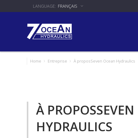
FRANÇAIS
Home
Entreprise
À proposSeven Ocean Hydraulics
À PROPOSSEVEN
HYDRAULICS