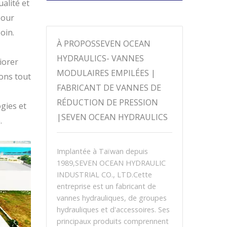
alité et
pour
oin.
À PROPOSSEVEN OCEAN
HYDRAULICS- VANNES
iorer
MODULAIRES EMPILÉES |
ons tout
FABRICANT DE VANNES DE
RÉDUCTION DE PRESSION
gies et
|SEVEN OCEAN HYDRAULICS
.
Implantée à Taïwan depuis
1989,SEVEN OCEAN HYDRAULIC
INDUSTRIAL CO., LTD.Cette
entreprise est un fabricant de
vannes hydrauliques, de groupes
hydrauliques et d'accessoires. Ses
principaux produits comprennent