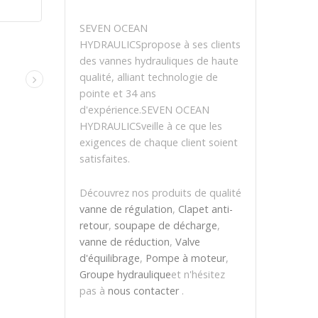
SEVEN OCEAN
HYDRAULICSpropose à ses clients
des vannes hydrauliques de haute
qualité, alliant technologie de
pointe et 34 ans
d'expérience.SEVEN OCEAN
HYDRAULICSveille à ce que les
exigences de chaque client soient
satisfaites.
Découvrez nos produits de qualité
vanne de régulation
,
Clapet anti-
retour
,
soupape de décharge
,
vanne de réduction
,
Valve
d'équilibrage
,
Pompe à moteur
,
Groupe hydraulique
et n'hésitez
pas à
nous contacter
.