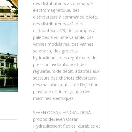
des distributeurs à commande
électromagnétique, des
distributeurs à commande pilote,
des distributeurs 4/2, des
distributeurs 4/3, des pompes à
palettes à volume variable, des
vannes modulaires, des vannes
sandwich, des groupes
hydrauliques, des régulateurs de
pression hydraulique et des
régulateurs de débit, adaptés aux
secteurs des chariots élévateurs,
des machines-outils, de l'injection
plastique et du recyclage des
machines électriques.
SEVEN OCEAN HYDRAULICSÀ
propos deSeven Ocean
Hydraulicssont fiables, durables et