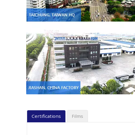
Certifications
Films