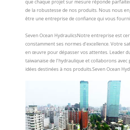
que chaque projet sur mesure réponde parfaiteme
de la robustesse de nos produits. Nous nous eng
être une entreprise de confiance qui vous fourn
Seven Ocean HydraulicsNotre entreprise est cert
constamment ses normes d'excellence. Votre sati
en œuvre pour dépasser vos attentes. Leader du
taïwanaise de l'hydraulique et collaborons avec
idées destinées à nos produits.Seven Ocean Hydr