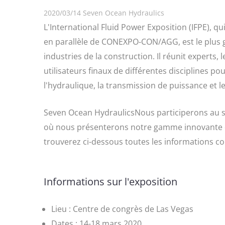
2020/03/14
Seven Ocean Hydraulics
L'International Fluid Power Exposition (IFPE), qui
en parallèle de CONEXPO-CON/AGG, est le plus 
industries de la construction. Il réunit experts, 
utilisateurs finaux de différentes disciplines p
l'hydraulique, la transmission de puissance et 
Seven Ocean HydraulicsNous participerons au s
où nous présenterons notre gamme innovante d
trouverez ci-dessous toutes les informations co
Informations sur l'exposition
Lieu : Centre de congrès de Las Vegas
Dates : 14-18 mars 2020