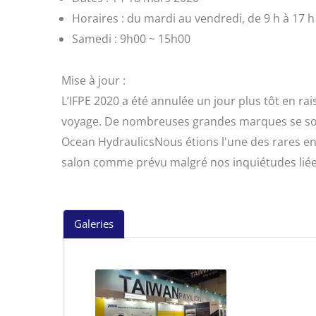
Horaires : du mardi au vendredi, de 9 h à 17 h
Samedi : 9h00 ~ 15h00
Mise à jour :
L’IFPE 2020 a été annulée un jour plus tôt en rai
voyage. De nombreuses grandes marques se sont
Ocean HydraulicsNous étions l'une des rares ent
salon comme prévu malgré nos inquiétudes liée
Galeries