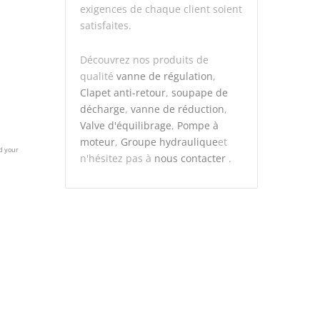
exigences de chaque client soient
satisfaites.
Découvrez nos produits de
qualité
vanne de régulation
,
Clapet anti-retour
,
soupape de
décharge
,
vanne de réduction
,
Valve d'équilibrage
,
Pompe à
moteur
,
Groupe hydraulique
et
n'hésitez pas à
nous contacter
.