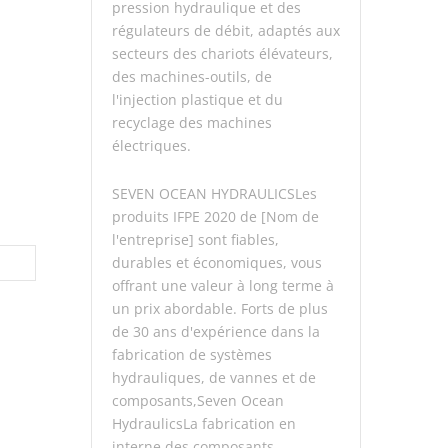
pression hydraulique et des
régulateurs de débit, adaptés aux
secteurs des chariots élévateurs,
des machines-outils, de
l'injection plastique et du
recyclage des machines
électriques.
SEVEN OCEAN HYDRAULICSLes
produits IFPE 2020 de [Nom de
l'entreprise] sont fiables,
durables et économiques, vous
offrant une valeur à long terme à
un prix abordable. Forts de plus
de 30 ans d'expérience dans la
fabrication de systèmes
hydrauliques, de vannes et de
composants,Seven Ocean
HydraulicsLa fabrication en
interne des composants