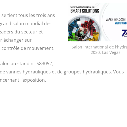
 se tient tous les trois ans
grand salon mondial des
leaders du secteur et
our échanger sur
Salon international de l'hydr
le contrôle de mouvement.
2020, Las Vegas.
alon au stand n° S83052,
e vannes hydrauliques et de groupes hydrauliques. Vous
ncernant l’exposition.