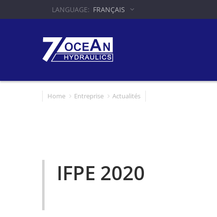
FRANÇAIS
Home
Entreprise
Actualités
IFPE 2020